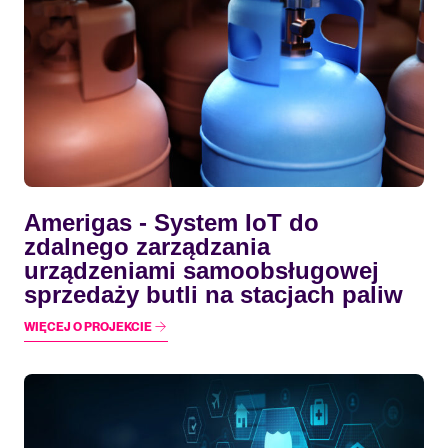
Amerigas - System IoT do
zdalnego zarządzania
urządzeniami samoobsługowej
sprzedaży butli na stacjach paliw
WIĘCEJ O PROJEKCIE