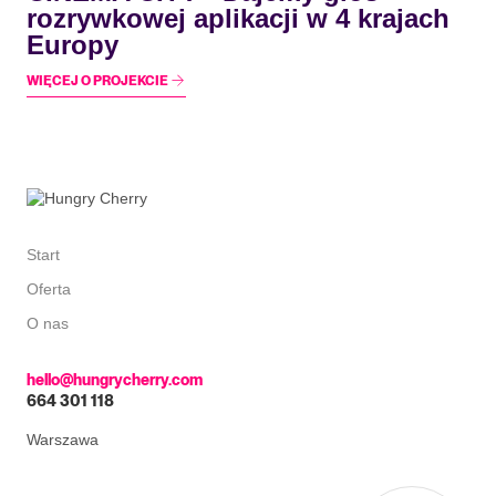
rozrywkowej aplikacji w 4 krajach
Europy
WIĘCEJ O PROJEKCIE
Start
Oferta
O nas
hello@hungrycherry.com
664 301 118
Warszawa