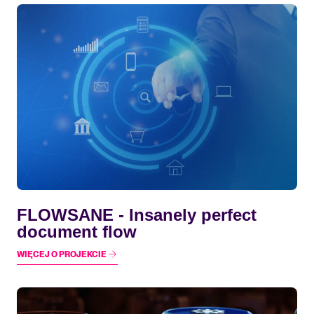
FLOWSANE - Insanely perfect
document flow
WIĘCEJ O PROJEKCIE